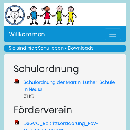
Willkommen
Sie sind hier: Schulleben » Downloads
Schulordnung
Schulordnung der Martin-Luther-Schule
in Neuss
51 KB
Förderverein
DSGVO_Beitrittserklaerung_FoV-