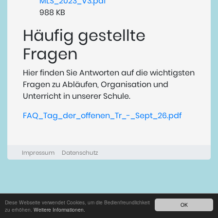
MLS_2023_V3.pdf
988 KB
Häufig gestellte
Fragen
Hier finden Sie Antworten auf die wichtigsten
Fragen zu Abläufen, Organisation und
Unterricht in unserer Schule.
FAQ_Tag_der_offenen_Tr_-_Sept_26.pdf
Impressum
Datenschutz
Diese Webseite verwendet Cookies, um die Bedienfreundlichkeit
OK
zu erhöhen.
Weitere Informationen.